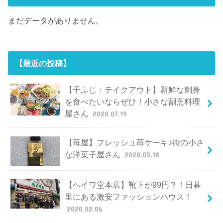
まだデータがありません。
【最近の投稿】
【千ふじ：テイクアウト】新鮮な刺身
を食べたいならぜひ！小さな割烹料理
屋さん
2020.07.19
【苺屋】フレッシュ苺ケーキ♪街の小さ
な洋菓子屋さん
2020.05.18
【ヘイワ堂本店】靴下が99円？！日暮
里にある激安ファッションハウス！
2020.02.06