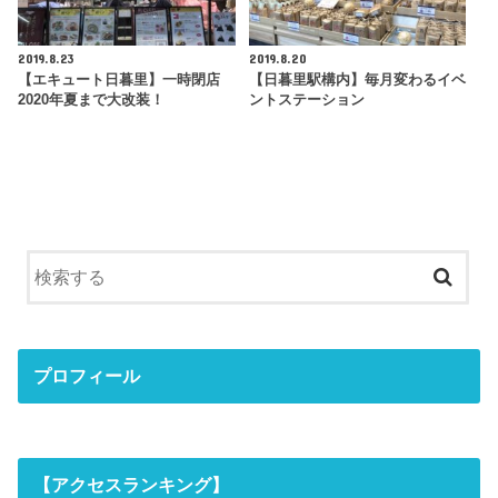
2019.8.23
2019.8.20
【エキュート日暮里】一時閉店
【日暮里駅構内】毎月変わるイベ
2020年夏まで大改装！
ントステーション
プロフィール
【アクセスランキング】