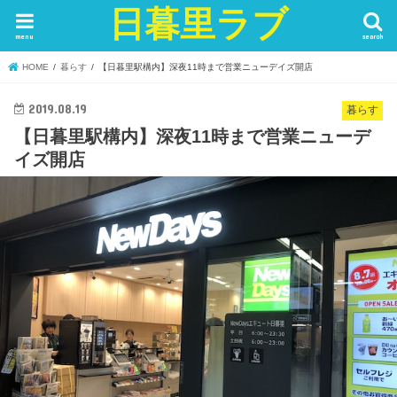
日暮里ラブ
menu
search
HOME
暮らす
【日暮里駅構内】深夜11時まで営業ニューデイズ開店
2019.08.19
暮らす
【日暮里駅構内】深夜11時まで営業ニューデ
イズ開店