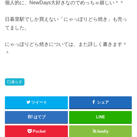
個人的に、NewDays大好きなのでめっちゃ嬉しい＾＾
日暮里駅でしか買えない「にゃっぽりどら焼き」も売っ
てました。
にゃっぽりどら焼きについては、また詳しく書きます＾
＾
暮らす
ツイート
シェア
はてブ
LINE
Pocket
feedly