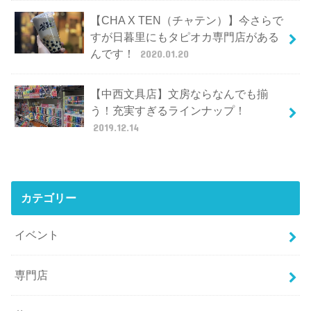
【CHA X TEN（チャテン）】今さらで
すが日暮里にもタピオカ専門店がある
んです！
2020.01.20
【中西文具店】文房ならなんでも揃
う！充実すぎるラインナップ！
2019.12.14
カテゴリー
イベント
専門店